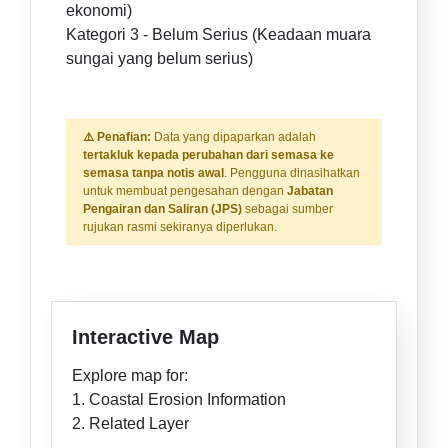
ekonomi)
Kategori 3 - Belum Serius (Keadaan muara
sungai yang belum serius)
⚠️ Penafian:
Data yang dipaparkan adalah
tertakluk kepada perubahan dari semasa ke
semasa tanpa notis awal
. Pengguna dinasihatkan
untuk membuat pengesahan dengan
Jabatan
Pengairan dan Saliran (JPS)
sebagai sumber
rujukan rasmi sekiranya diperlukan.
Interactive Map
Explore map for:
1. Coastal Erosion Information
2. Related Layer