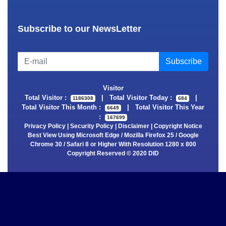
Subscribe to our NewsLetter
Visitor
Total Visitor :
|
Total Visitor Today :
|
1186308
684
Total Visitor This Month :
|
Total Visitor This Year
6649
:
167699
Privacy Policy
|
Security Policy
|
Disclaimer
|
Copyright Notice
Best View Using Microsoft Edge / Mozilla Firefox 25 / Google
Chrome 30 / Safari 8 or Higher With Resolution 1280 x 800
Copyright Reserved © 2020 DID